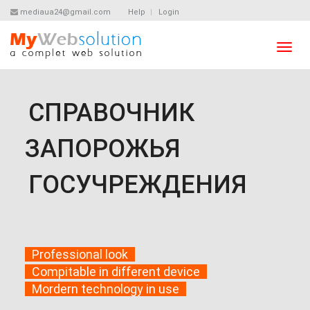
mediaua24@gmail.com
Help
Login
Toggl
navig
СПРАВОЧНИК
ЗАПОРОЖЬЯ
ГОСУЧРЕЖДЕНИЯ
Professional look
Compitable in different device
Mordern technology in use